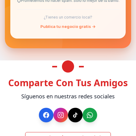
Prometemos no hacer spam. Solo lo mejor de tu barrio.
¿Tienes un comercio local?
Publica tu negocio gratis →
Comparte Con Tus Amigos
Síguenos en nuestras redes sociales