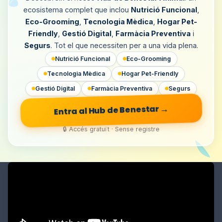
ecosistema complet que inclou
Nutrició Funcional
,
Eco-Grooming
,
Tecnologia Mèdica
,
Hogar Pet-
Friendly
,
Gestió Digital
,
Farmàcia Preventiva
i
Segurs
. Tot el que necessiten per a una vida plena.
Nutrició Funcional
Eco-Grooming
Tecnologia Mèdica
Hogar Pet-Friendly
Gestió Digital
Farmàcia Preventiva
Segurs
Entra al Hub de Benestar
→
🔒 Accés gratuït · Sense registre