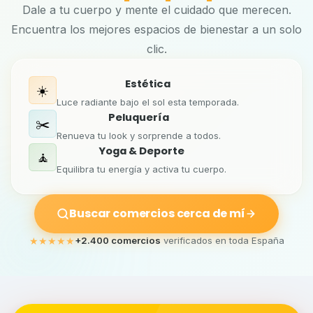
Dale a tu cuerpo y mente el cuidado que merecen.
Encuentra los mejores espacios de bienestar a un solo
clic.
Estética
☀️
Luce radiante bajo el sol esta temporada.
Peluquería
✂️
Renueva tu look y sorprende a todos.
Yoga & Deporte
🧘
Equilibra tu energía y activa tu cuerpo.
Buscar comercios cerca de mí
★
★
★
★
★
+2.400 comercios
verificados en toda España