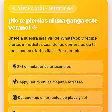
☀️ VERANO 2026 · OFERTAS VIP
¡No te pierdas ni una ganga este
verano! ☀️
Únete a nuestra lista VIP de WhatsApp y recibe
alertas inmediatas cuando los comercios de tu
zona lancen ofertas flash. Por ejemplo:
🍦
2x1 en heladerías artesanales
🍹
Happy Hours en las mejores terrazas
🏖️
Descuentos en artículos de playa y sol