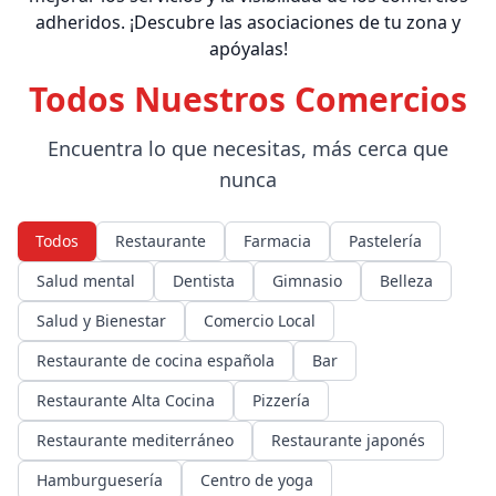
adheridos. ¡Descubre las asociaciones de tu zona y
apóyalas!
Todos Nuestros Comercios
Encuentra lo que necesitas, más cerca que
nunca
Todos
Restaurante
Farmacia
Pastelería
Salud mental
Dentista
Gimnasio
Belleza
Salud y Bienestar
Comercio Local
Restaurante de cocina española
Bar
Restaurante Alta Cocina
Pizzería
Restaurante mediterráneo
Restaurante japonés
Hamburguesería
Centro de yoga