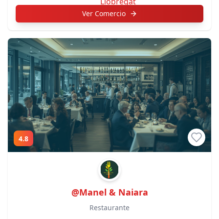
Ver Comercio
4.8
@Manel & Naiara
Restaurante