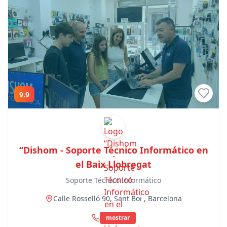
9.9
“Dishom - Soporte Técnico Informático en
el Baix Llobregat
Soporte Técnico Informático
Calle Rosselló 90
, Sant Boi
, Barcelona
mostrar