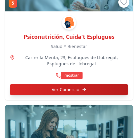
5
Psiconutrición, Cuida't Esplugues
Salud Y Bienestar
Carrer la Menta, 23
, Esplugues de Llobregat
,
Esplugues de Llobregat
mostrar
Ver Comercio